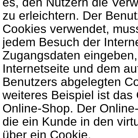
es, den Nutzern die Verw
zu erleichtern. Der Benutz
Cookies verwendet, muss 
jedem Besuch der Interne
Zugangsdaten eingeben, 
Internetseite und dem a
Benutzers abgelegten C
weiteres Beispiel ist da
Online-Shop. Der Online-
die ein Kunde in den virt
über ein Cookie.