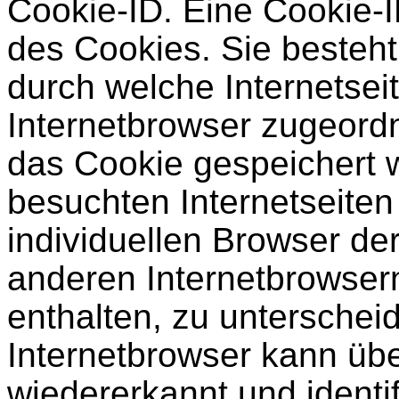
Cookie-ID. Eine Cookie-I
des Cookies. Sie besteht
durch welche Internetse
Internetbrowser zugeord
das Cookie gespeichert 
besuchten Internetseiten
individuellen Browser de
anderen Internetbrowser
enthalten, zu unterschei
Internetbrowser kann übe
wiedererkannt und identif