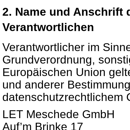
2. Name und Anschrift d
Verantwortlichen
Verantwortlicher im Sinn
Grundverordnung, sonstig
Europäischen Union gel
und anderer Bestimmung
datenschutzrechtlichem C
LET Meschede GmbH
Auf’m Brinke 17