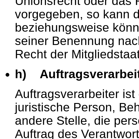
Unionsrecht oder das R
vorgegeben, so kann d
beziehungsweise könne
seiner Benennung nac
Recht der Mitgliedsta
h) Auftragsverarbei
Auftragsverarbeiter ist
juristische Person, Be
andere Stelle, die pe
Auftrag des Verantwort