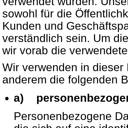
verwendet wurden. Unser
sowohl für die Öffentlich
Kunden und Geschäftspar
verständlich sein. Um di
wir vorab die verwendeten
Wir verwenden in dieser
anderem die folgenden Be
a) personenbezoge
Personenbezogene Date