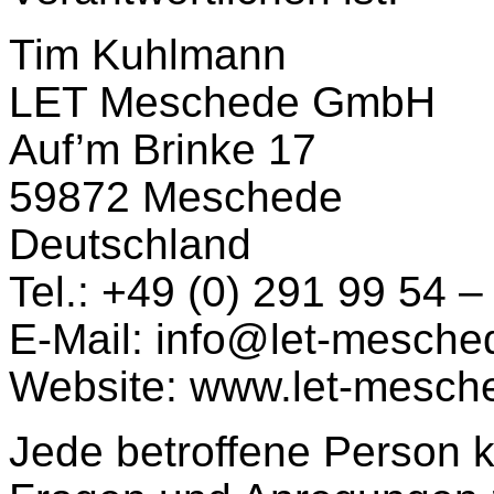
Tim Kuhlmann
LET Meschede GmbH
Auf’m Brinke 17
59872 Meschede
Deutschland
Tel.: +49 (0) 291 99 54 –
E-Mail: info@let-mesche
Website: www.let-mesch
Jede betroffene Person ka