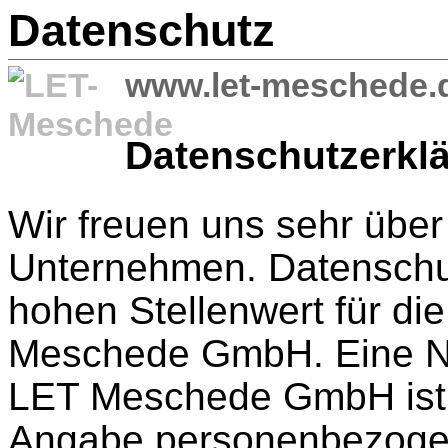
Datenschutz
www.let-meschede.
Datenschutzerkl
Wir freuen uns sehr über
Unternehmen. Datenschu
hohen Stellenwert für di
Meschede GmbH. Eine Nut
LET Meschede GmbH ist 
Angabe personenbezogen