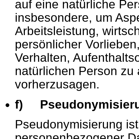
auf eine natürliche Pe
insbesondere, um Aspe
Arbeitsleistung, wirtsc
persönlicher Vorlieben,
Verhalten, Aufenthalts
natürlichen Person zu 
vorherzusagen.
f) Pseudonymisier
Pseudonymisierung ist
personenbezogener Dat