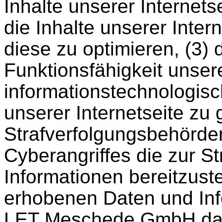
Inhalte unserer Internetse
die Inhalte unserer Inter
diese zu optimieren, (3) 
Funktionsfähigkeit unser
informationstechnologis
unserer Internetseite zu
Strafverfolgungsbehörden
Cyberangriffes die zur S
Informationen bereitzust
erhobenen Daten und Inf
LET Meschede GmbH daher