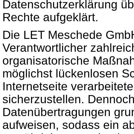
Datenschutzerklärung üb
Rechte aufgeklärt.
Die LET Meschede GmbH h
Verantwortlicher zahlrei
organisatorische Maßna
möglichst lückenlosen Sc
Internetseite verarbeit
sicherzustellen. Dennoch
Datenübertragungen grun
aufweisen, sodass ein ab