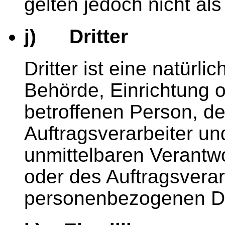
gelten jedoch nicht al
j) Dritter
Dritter ist eine natürli
Behörde, Einrichtung o
betroffenen Person, d
Auftragsverarbeiter un
unmittelbaren Verantw
oder des Auftragsverarb
personenbezogenen Da