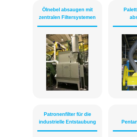
Ölnebel absaugen mit
Palet
zentralen Filtersystemen
ab
Patronenfilter für die
industrielle Entstaubung
Penta