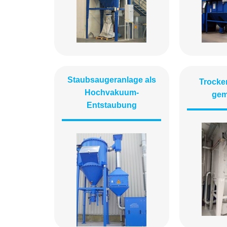
Staubsaugeranlage als
Trock
Hochvakuum-
gem
Entstaubung