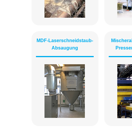
MDF-Laserschneidstaub-
Mischer
Absaugung
Press