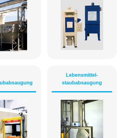
Lebensmittel­
aubabsaugung
staubabsaugung