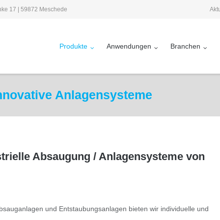
Akt
inke 17 | 59872 Meschede
Produkte
Anwendungen
Branchen
innovative Anlagensysteme
ndustrielle Absaugung / Anlagensysteme von
 Absauganlagen und Entstaubungsanlagen bieten wir individuelle und