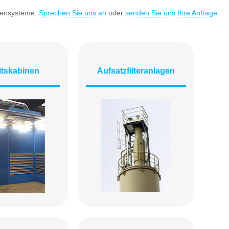
agensysteme.
Sprechen Sie uns an
oder
senden Sie uns Ihre Anfrage
.
itskabinen
Aufsatzfilteranlagen