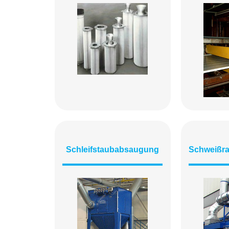
Schleifstaubabsaugung
Schweißr