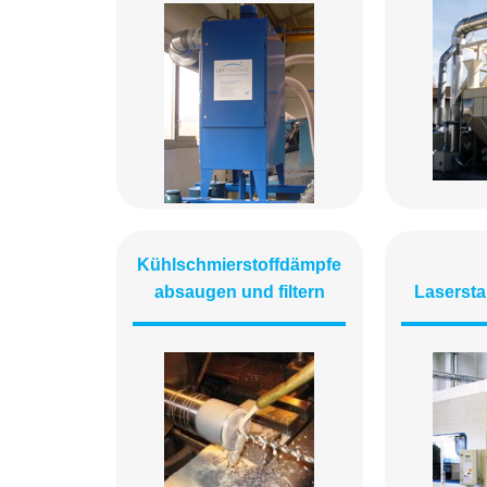
Kühlschmierstoffdämpfe
absaugen und filtern
Laserst