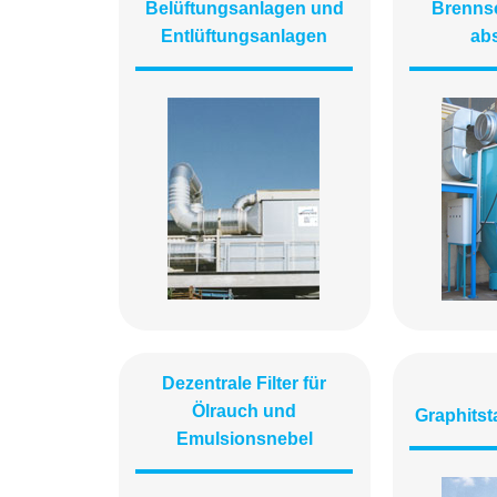
Belüftungsanlagen und
Brenns
Entlüftungsanlagen
ab
Dezentrale Filter für
Ölrauch und
Graphits
Emulsionsnebel