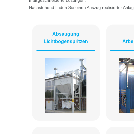
maßgeschneiderte Lösungen.
Nachstehend finden Sie einen Auszug realisierter Anl
Absaugung
Lichtbogenspritzen
Arbe