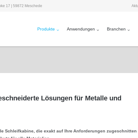
Akt
inke 17 | 59872 Meschede
Produkte
Anwendungen
Branchen
geschneiderte Lösungen für Metalle und
lle Schleifkabine, die exakt auf Ihre Anforderungen zugeschnitten 