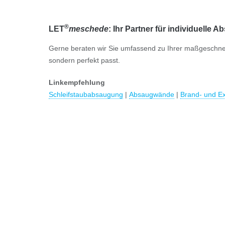
®
LET
meschede
: Ihr Partner für individuelle 
Gerne beraten wir Sie umfassend zu Ihrer maßgeschneide
sondern perfekt passt.
Linkempfehlung
Schleifstaubabsaugung
|
Absaugwände
|
Brand- und E