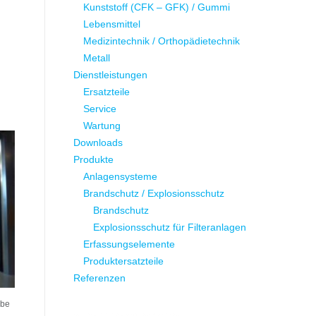
Kunststoff (CFK – GFK) / Gummi
Lebensmittel
Medizintechnik / Orthopädietechnik
Metall
Dienstleistungen
Ersatzteile
Service
Wartung
Downloads
Produkte
Anlagensysteme
Brandschutz / Explosionsschutz
Brandschutz
Explosionsschutz für Filteranlagen
Erfassungselemente
Produktersatzteile
Referenzen
ube