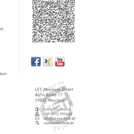
st,
ken