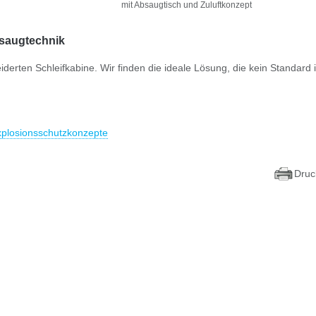
mit Absaugtisch und Zuluftkonzept
Absaugtechnik
rten Schleifkabine. Wir finden die ideale Lösung, die kein Standard i
xplosionsschutzkonzepte
Druc