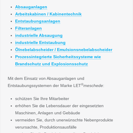
Absauganlagen
Arbeitskabinen / Kabinentechnik
Entstaubungsanlagen
Filteranlagen
industrielle Absaugung
industrielle Entstaubung
Ölnebelabscheider / Emulsionsnebelabscheider
Prozessintegrierte Sicherheitssysteme wie
Brandschutz und Explosionsschutz
Mit dem Einsatz von Absauganlagen und
®
Entstaubungssystemen der Marke LET
meschede
:
schützen Sie Ihre Mitarbeiter
erhöhen Sie die Lebensdauer der eingesetzten
Maschinen, Anlagen und Gebäude
vermeiden Sie, durch unerwünschte Nebenprodukte
verursachte, Produktionsausfälle