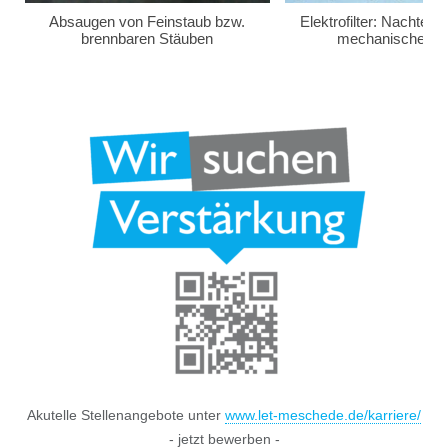
Absaugen von Feinstaub bzw.
Elektrofilter: Nachteil
brennbaren Stäuben
mechanischen Fi
Akutelle Stellenangebote unter
www.let-meschede.de/karriere/
- jetzt bewerben -