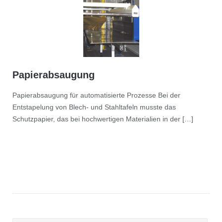
Papierabsaugung
Papierabsaugung für automatisierte Prozesse Bei der
Entstapelung von Blech- und Stahltafeln musste das
Schutzpapier, das bei hochwertigen Materialien in der […]
Seitennummerierung
der
Beiträge