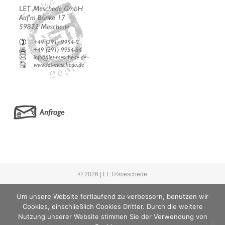
© 2026 |
LET®meschede
Anfrage
Impressum
Datenschutz
Kontakt
Wir über uns
Um unsere Website fortlaufend zu verbessern, benutzen wir
Cookies, einschließlich Cookies Dritter. Durch die weitere
Nutzung unserer Website stimmen Sie der Verwendung von