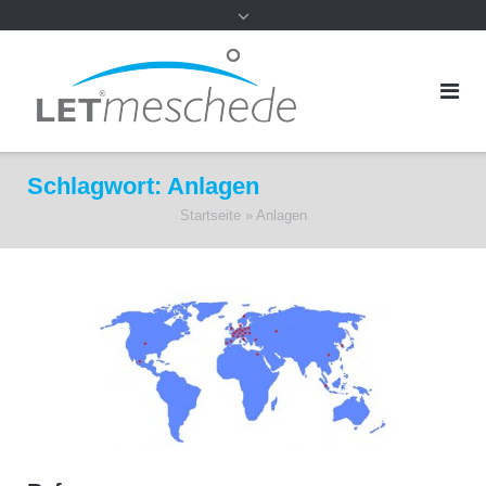
Schlagwort:
Anlagen
Startseite
»
Anlagen