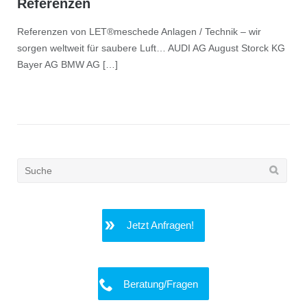
Referenzen
Referenzen von LET®meschede Anlagen / Technik – wir
sorgen weltweit für saubere Luft… AUDI AG August Storck KG
Bayer AG BMW AG […]
Search
for:
Jetzt Anfragen!
Beratung/Fragen