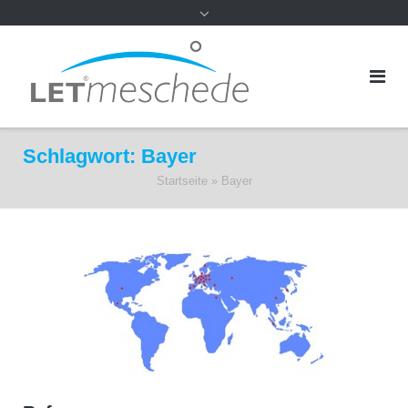
Schlagwort:
Bayer
Startseite
»
Bayer