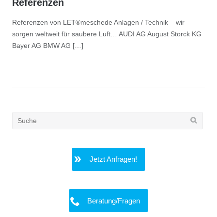
Referenzen
Referenzen von LET®meschede Anlagen / Technik – wir
sorgen weltweit für saubere Luft… AUDI AG August Storck KG
Bayer AG BMW AG […]
Search
for:
Jetzt Anfragen!
Beratung/Fragen