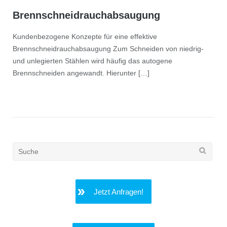
Brennschneidrauch­absaugung
Kundenbezogene Konzepte für eine effektive
Brennschneidrauchabsaugung Zum Schneiden von niedrig-
und unlegierten Stählen wird häufig das autogene
Brennschneiden angewandt. Hierunter […]
Search
for:
Jetzt Anfragen!