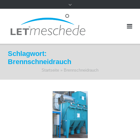
Schlagwort:
Brennschneidrauch
Startseite
»
Brennschneidrauch