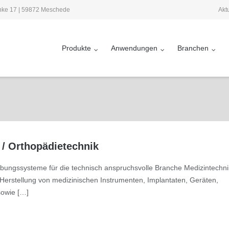
Akt
inke 17 | 59872 Meschede
Produkte
Anwendungen
Branchen
 / Orthopädietechnik
ungssysteme für die technisch anspruchsvolle Branche Medizintechni
Herstellung von medizinischen Instrumenten, Implantaten, Geräten,
sowie […]