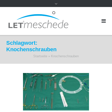
Schlagwort:
Knochenschrauben
Startseite
»
Knochenschrauben