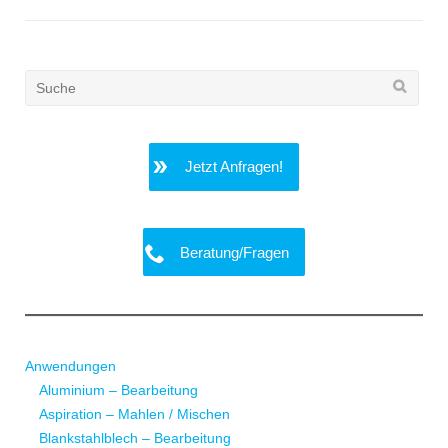
Search
for:
Jetzt Anfragen!
Beratung/Fragen
Anwendungen
Aluminium – Bearbeitung
Aspiration – Mahlen / Mischen
Blankstahlblech – Bearbeitung