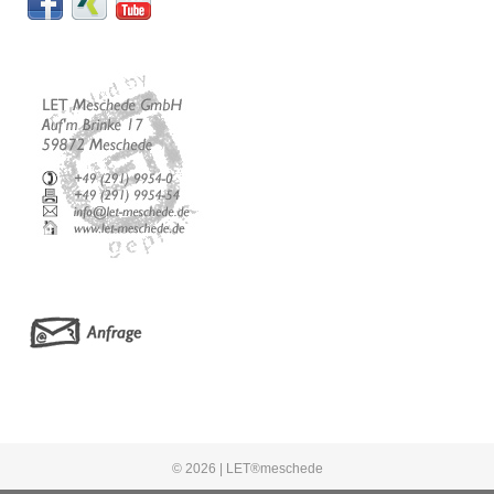
© 2026 |
LET®meschede