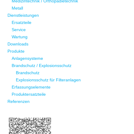
Medizintechnik / Orthopädietechnik
Metall
Dienstleistungen
Ersatzteile
Service
Wartung
Downloads
Produkte
Anlagensysteme
Brandschutz / Explosionsschutz
Brandschutz
Explosionsschutz für Filteranlagen
Erfassungselemente
Produktersatzteile
Referenzen