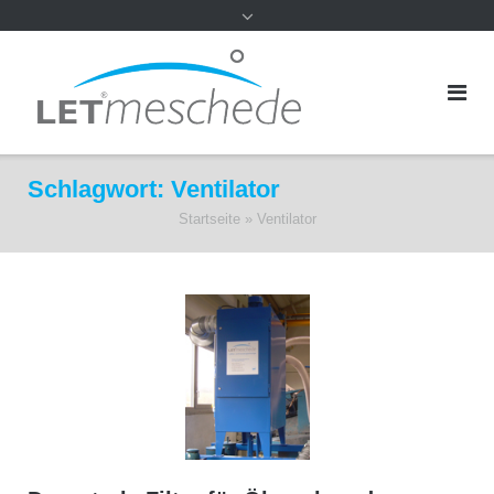
Schlagwort:
Ventilator
Startseite
»
Ventilator